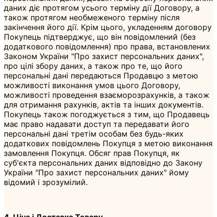
даних діє протягом усього терміну дії Договору, а
також протягом необмеженого терміну після
закінчення його дії. Крім цього, укладенням договору
Покупець підтверджує, що він повідомлений (без
додаткового повідомлення) про права, встановлених
Законом України "Про захист персональних даних",
про цілі збору даних, а також про те, що його
персональні дані передаються Продавцю з метою
можливості виконання умов цього Договору,
можливості проведення взаєморозрахунків, а також
для отримання рахунків, актів та інших документів.
Покупець також погоджується з тим, що Продавець
має право надавати доступ та передавати його
персональні дані третім особам без будь-яких
додаткових повідомлень Покупця з метою виконання
замовлення Покупця. Обсяг прав Покупця, як
суб'єкта персональних даних відповідно до Закону
України "Про захист персональних даних" йому
відомий і зрозумілий.
4. Ціна і Доставка Товару