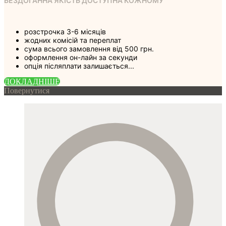
БЕЗДОГАННА ЯКІСТЬ ДОСТУПНА КОЖНОМУ
розстрочка 3-6 місяців
жодних комісій та переплат
сума всього замовлення від 500 грн.
оформлення он-лайн за секунди
опція післяплати залишається...
ДОКЛАДНIШЕ
Повернутися