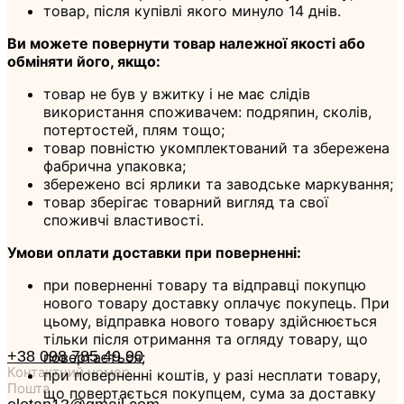
товар, після купівлі якого минуло 14 днів.
Ви можете повернути товар належної якості або
обміняти його, якщо:
товар не був у вжитку і не має слідів
використання споживачем: подряпин, сколів,
потертостей, плям тощо;
товар повністю укомплектований та збережена
фабрична упаковка;
збережено всі ярлики та заводське маркування;
товар зберігає товарний вигляд та свої
споживчі властивості.
Умови оплати доставки при поверненні:
при поверненні товару та відправці покупцю
нового товару доставку оплачує покупець. При
цьому, відправка нового товару здійснюється
тільки після отримання та огляду товару, що
+38 098 785 49 90
повертається;
Контактний номер
при поверненні коштів, у разі несплати товару,
Пошта
що повертається покупцем, сума за доставку