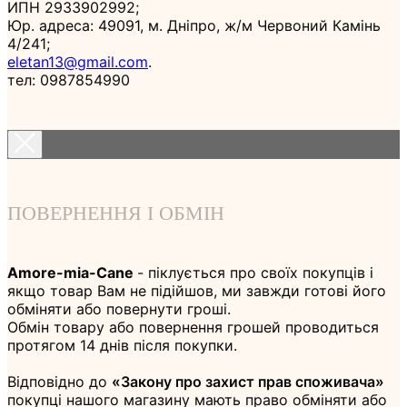
ИПН 2933902992;
Юр. адреса: 49091, м. Дніпро, ж/м Червоний Камінь
4/241;
eletan13@gmail.com
.
тел: 0987854990
ПОВЕРНЕННЯ І ОБМІН
Amore-mia-Cane
- піклується про своїх покупців і
якщо товар Вам не підійшов, ми завжди готові його
обміняти або повернути гроші.
Обмін товару або повернення грошей проводиться
протягом 14 днів після покупки.
Відповідно до
«Закону про захист прав споживача»
покупці нашого магазину мають право обміняти або