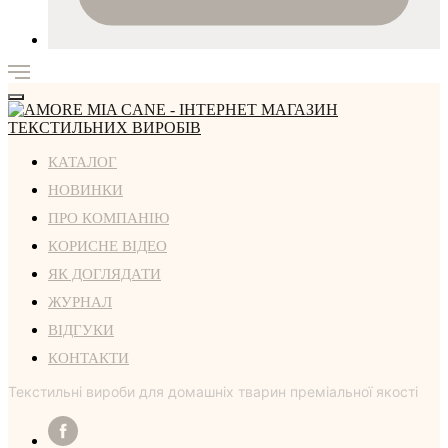
КАТАЛОГ
НОВИНКИ
ПРО КОМПАНІЮ
КОРИСНЕ ВІДЕО
ЯК ДОГЛЯДАТИ
ЖУРНАЛ
ВІДГУКИ
КОНТАКТИ
Текстильні вироби для домашніх тварин преміальної якості