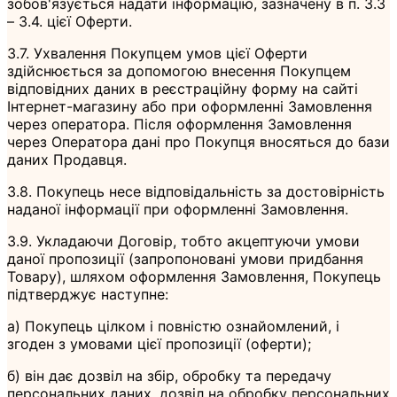
зобов'язується надати інформацію, зазначену в п. 3.3
– 3.4. цієї Оферти.
3.7. Ухвалення Покупцем умов цієї Оферти
здійснюється за допомогою внесення Покупцем
відповідних даних в реєстраційну форму на сайті
Інтернет-магазину або при оформленні Замовлення
через оператора. Після оформлення Замовлення
через Оператора дані про Покупця вносяться до бази
даних Продавця.
3.8. Покупець несе відповідальність за достовірність
наданої інформації при оформленні Замовлення.
3.9. Укладаючи Договір, тобто акцептуючи умови
даної пропозиції (запропоновані умови придбання
Товару), шляхом оформлення Замовлення, Покупець
підтверджує наступне:
а) Покупець цілком і повністю ознайомлений, і
згоден з умовами цієї пропозиції (оферти);
б) він дає дозвіл на збір, обробку та передачу
персональних даних, дозвіл на обробку персональних