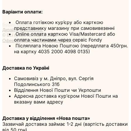
Варіанти оплати:
Оплата готівкою кур’єру або карткою
Борис Круглов
представнику магазину при самовивезенні
Дизайн та розробка:
Online оплата карткою Visa/Mastercard або
© Всі права захищені, 2026
оплата частинами через сервіс Fondy
Оферта / Політика конфіденційності
Післяплата Новою Поштою (передплата 450грн.
на картку 4035 2000 4098 0135)
Доставка по Україні
Самовивіз у м. Дніпро, вул. Сергія
Подолинського 31б
Відділення Нової Пошти чи Укрпошти
Адресна доставка кур'єром Нової Пошти на
вказану вами адресу
Доставка у відділення «Нова пошта»
Зазвичай доставка займає 1-2 дні (вартість доставки
від 50 грн)