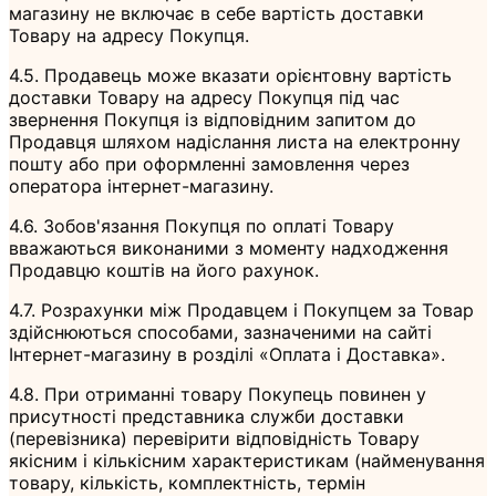
магазину не включає в себе вартість доставки
Товару на адресу Покупця.
4.5. Продавець може вказати орієнтовну вартість
доставки Товару на адресу Покупця під час
звернення Покупця із відповідним запитом до
Продавця шляхом надіслання листа на електронну
пошту або при оформленні замовлення через
оператора інтернет-магазину.
4.6. Зобов'язання Покупця по оплаті Товару
вважаються виконаними з моменту надходження
Продавцю коштів на його рахунок.
4.7. Розрахунки між Продавцем і Покупцем за Товар
здійснюються способами, зазначеними на сайті
Інтернет-магазину в розділі «Оплата і Доставка».
4.8. При отриманні товару Покупець повинен у
присутності представника служби доставки
(перевізника) перевірити відповідність Товару
якісним і кількісним характеристикам (найменування
товару, кількість, комплектність, термін