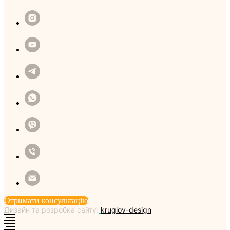
Отримати консультацію
Дизайн та розробка сайту:
kruglov-design