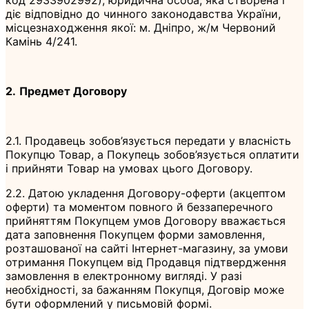
діє відповідно до чинного законодавства України,
місцезнаходження якої: м. Дніпро, ж/м Червоний
Камінь 4/241.
2.
Предмет Договору
2.1. Продавець зобов’язується передати у власність
Покупцю Товар, а Покупець зобов’язується оплатити
і прийняти Товар на умовах цього Договору.
2.2. Датою укладення Договору-оферти (акцептом
оферти) та моментом повного й беззаперечного
прийняттям Покупцем умов Договору вважається
дата заповнення Покупцем форми замовлення,
розташованої на сайті Інтернет-магазину, за умови
отримання Покупцем від Продавця підтвердження
замовлення в електронному вигляді. У разі
необхідності, за бажанням Покупця, Договір може
бути оформлений у письмовій формі.