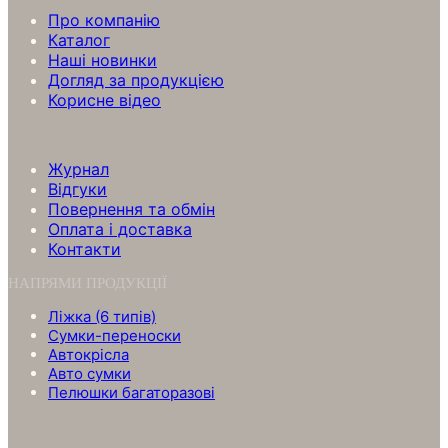
Про компанію
Каталог
Нашi новинки
Догляд за продукцією
Корисне відео
ПРО НАС
Журнал
Відгуки
Повернення та обмін
Оплата і доставка
Контакти
НАПРЯМИ ПРОДУКЦІЇ
Ліжка (6 типів)
Сумки-переноски
Автокрісла
Авто сумки
Пелюшки багаторазові
НАПРЯМИ ПРОДУКЦІЇ