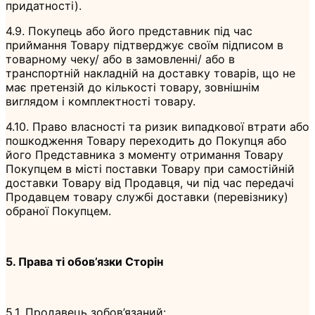
придатності).
4.9. Покупець або його представник під час
приймання Товару підтверджує своїм підписом в
товарному чеку/ або в замовленні/ або в
транспортній накладній на доставку товарів, що не
має претензій до кількості товару, зовнішнім
виглядом і комплектності товару.
4.10. Право власності та ризик випадкової втрати або
пошкодження Товару переходить до Покупця або
його Представника з моменту отримання Товару
Покупцем в місті поставки Товару при самостійній
доставки Товару від Продавця, чи під час передачі
Продавцем товару службі доставки (перевізнику)
обраної Покупцем.
5. Права ті обов’язки Сторін
5.1. Продавець зобов’язаний: