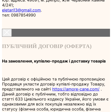
4/241;
eletan13@gmail.com
.
тел: 0987854990
ПУБЛІЧНИЙ ДОГОВІР (ОФЕРТА)
На замовлення, купівлю-продаж і доставку товарів
Цей договір є офіційною та публічною пропозицією
Продавця укласти договір купівлі-продажу Товару,
представленого на сайті
https://amore-cane.com/
.
Даний договір є публічним, тобто відповідно до
статті 633 Цивільного кодексу України, його умови є
однаковими для всіх покупців незалежно від їх
статусу (фізична особа, юридична особа, фізична