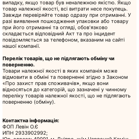
випадку, якщо товар був неналежною якістю. Якщо
товар належної якості, всі витрати несе покупець.
Завжди перевіряйте товар одразу при отриманні. У
разі виявлення пошкодження упаковки або товару
при його отриманні та огляді, обов'язково
складається відповідний Акт та про інцидент
повідомляється за телефоном, вказаним на сайті
нашої компанії.
Перелік товарів, що не підлягають обміну чи
поверненню.
Товари належної якості в яких компанія може
відмовити в обміні та поверненні згідно з Законом
«Про захист прав споживачів
»
, якщо вони
відносяться до категорій, що зазначені у чинному
переліку товарів належної якості, що не підлягають
поверненню (обміну).
Контактна інформація:
ФОП Левін О.Є
ИПН 2933902992;
Юр. адреса: 49091, м. Дніпро, ж/м Червоний Камінь