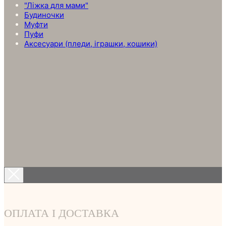
"Ліжка для мами"
Будиночки
Муфти
Пуфи
Аксесуари (пледи, іграшки, кошики)
ОПЛАТА І ДОСТАВКА