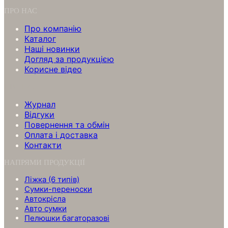
ПРО НАС
Про компанію
Каталог
Нашi новинки
Догляд за продукцією
Корисне відео
ПРО НАС
Журнал
Відгуки
Повернення та обмін
Оплата і доставка
Контакти
НАПРЯМИ ПРОДУКЦІЇ
Ліжка (6 типів)
Сумки-переноски
Автокрісла
Авто сумки
Пелюшки багаторазові