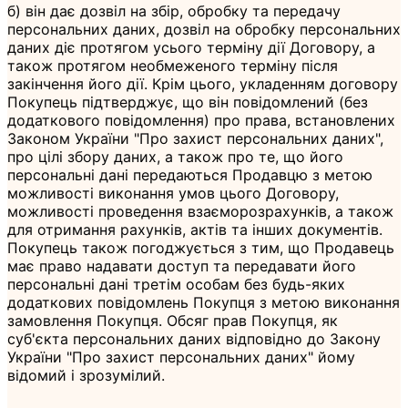
б) він дає дозвіл на збір, обробку та передачу
персональних даних, дозвіл на обробку персональних
даних діє протягом усього терміну дії Договору, а
також протягом необмеженого терміну після
закінчення його дії. Крім цього, укладенням договору
Покупець підтверджує, що він повідомлений (без
додаткового повідомлення) про права, встановлених
Законом України "Про захист персональних даних",
про цілі збору даних, а також про те, що його
персональні дані передаються Продавцю з метою
можливості виконання умов цього Договору,
можливості проведення взаєморозрахунків, а також
для отримання рахунків, актів та інших документів.
Покупець також погоджується з тим, що Продавець
має право надавати доступ та передавати його
персональні дані третім особам без будь-яких
додаткових повідомлень Покупця з метою виконання
замовлення Покупця. Обсяг прав Покупця, як
суб'єкта персональних даних відповідно до Закону
України "Про захист персональних даних" йому
відомий і зрозумілий.