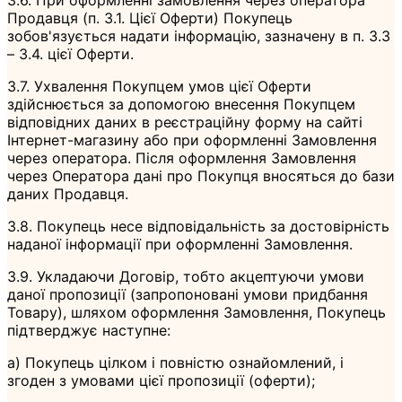
Продавця (п. 3.1. Цієї Оферти) Покупець
зобов'язується надати інформацію, зазначену в п. 3.3
– 3.4. цієї Оферти.
3.7. Ухвалення Покупцем умов цієї Оферти
здійснюється за допомогою внесення Покупцем
відповідних даних в реєстраційну форму на сайті
Інтернет-магазину або при оформленні Замовлення
через оператора. Після оформлення Замовлення
через Оператора дані про Покупця вносяться до бази
даних Продавця.
3.8. Покупець несе відповідальність за достовірність
наданої інформації при оформленні Замовлення.
3.9. Укладаючи Договір, тобто акцептуючи умови
даної пропозиції (запропоновані умови придбання
Товару), шляхом оформлення Замовлення, Покупець
підтверджує наступне:
а) Покупець цілком і повністю ознайомлений, і
згоден з умовами цієї пропозиції (оферти);