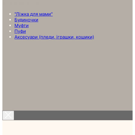
НАПРЯМИ ПРОДУКЦІЇ
"Ліжка для мами"
Будиночки
Муфти
Пуфи
Аксесуари (пледи, іграшки, кошики)