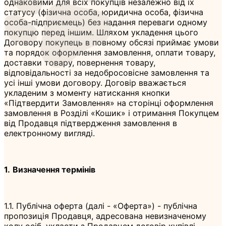
однаковими для всіх покупців незалежно від їх
статусу (фізична особа, юридична особа, фізична
особа-підприємець) без надання переваги одному
покупцю перед іншим. Шляхом укладення цього
Договору покупець в повному обсязі приймає умови
та порядок оформлення замовлення, оплати товару,
доставки товару, повернення товару,
відповідальності за недобросовісне замовлення та
усі інші умови договору. Договір вважається
укладеним з моменту натискання кнопки
«Підтвердити Замовлення» на сторінці оформлення
замовлення в Розділі «Кошик» і отримання Покупцем
від Продавця підтвердження замовлення в
електронному вигляді.
1.
Визначення термінів
1.1. Публічна оферта (далі - «Оферта») - публічна
пропозиція Продавця, адресована невизначеному
колу осіб, укласти з Продавцем договір купівлі-