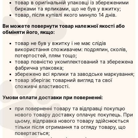
товар в оригінальній упаковці із збереженими
бирками та ярликами, що не був у вжитку;
товар, після купівлі якого минуло 14 днів.
Ви можете повернути товар належної якості або
обміняти його, якщо:
товар не був у вжитку і не має слідів
використання споживачем: подряпин, сколів,
потертостей, плям тощо;
товар повністю укомплектований та збережена
фабрична упаковка;
збережено всі ярлики та заводське маркування;
товар зберігає товарний вигляд та свої
споживчі властивості.
Умови оплати доставки при поверненні:
при поверненні товару та відправці покупцю
нового товару доставку оплачує покупець. При
цьому, відправка нового товару здійснюється
тільки після отримання та огляду товару, що
повертається;