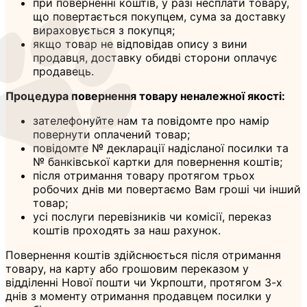
при поверненні коштів, у разі несплати товару,
що повертається покупцем, сума за доставку
вираховується з покупця;
якщо товар не відповідав опису з вини
продавця, доставку обидві сторони оплачує
продавець.
Процедура повернення товару неналежної якості:
зателефонуйте нам та повідомте про намір
повернути оплачений товар;
повідомте № декларації надісланої посилки та
№ банківської картки для повернення коштів;
після отримання товару протягом трьох
робочих днів ми повертаємо Вам гроші чи інший
товар;
усі послуги перевізників чи комісії, переказ
коштів проходять за наш рахунок.
Повернення коштів здійснюється після отримання
товару, на карту або грошовим переказом у
відділенні Нової пошти чи Укрпошти, протягом 3-х
днів з моменту отримання продавцем посилки у