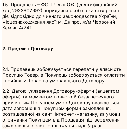
1.5. Продавець – ФОП Левін О.Є. (ідентифікаційний
код 2933902992), юридична особа, яка створена і
діє відповідно до чинного законодавства України,
місцезнаходження якої: м. Дніпро, ж/м Червоний
Камінь 4/241.
2.
Предмет Договору
2.1. Продавець зобов’язується передати у власність
Покупцю Товар, а Покупець зобов’язується оплатити
і прийняти Товар на умовах цього Договору.
2.2. Датою укладення Договору-оферти (акцептом
оферти) та моментом повного й беззаперечного
прийняттям Покупцем умов Договору вважається
дата заповнення Покупцем форми замовлення,
розташованої на сайті Інтернет-магазину, за умови
отримання Покупцем від Продавця підтвердження
замовлення в електронному вигляді. У разі