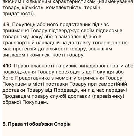
якісним і кількісним характеристикам (найменування
товару, кількість, комплектність, термін
придатності).
4.9. Покупець або його представник під час
приймання Товару підтверджує своїм підписом в
товарному чеку/ або в замовленні/ або в
транспортній накладній на доставку товарів, що не
має претензій до кількості товару, зовнішнім
виглядом і комплектності товару.
4.10. Право власності та ризик випадкової втрати або
пошкодження Товару переходить до Покупця або
його Представника з моменту отримання Товару
Покупцем в місті поставки Товару при самостійній
доставки Товару від Продавця, чи під час передачі
Продавцем товару службі доставки (перевізнику)
обраної Покупцем.
5. Права ті обов’язки Сторін