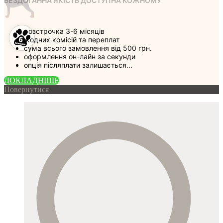
БЕЗДОГАННА ЯКІСТЬ ДОСТУПНА КОЖНОМУ
розстрочка 3-6 місяців
жодних комісій та переплат
сума всього замовлення від 500 грн.
оформлення он-лайн за секунди
опція післяплати залишається...
ДОКЛАДНIШЕ
Повернутися