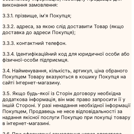
виконання замовлення:
3.3.1. прізвище, ім'я Покупця;
3.3.2. адреса, за якою слід доставити Товар (якщо
доставка до адреси Покупця);
3.3.3. контактний телефон.
3.3.4. Ідентифікаційний код для юридичної особи або
фізичної-особи підприємця.
3.4. Найменування, кількість, артикул, ціна обраного
Покупцем Товару вказуються в кошику Покупця на
сайті Інтернет-магазину.
3.5. Якщо будь-якої із Сторін договору необхідна
додаткова інформація, він має право запросити її у
іншій Стороні. У разі ненадання необхідної інформації
Покупцем, Продавець не несе відповідальності за
надання якісної послуги Покупцю при покупці товару
в інтернет-магазині.
3.6. При оформленні замовлення через оператора