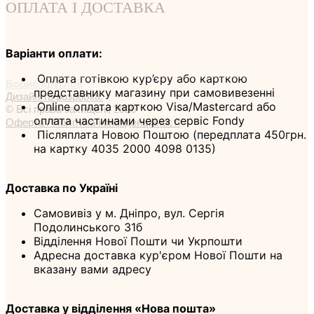
ОПЛАТА І ДОСТАВКА
Варіанти оплати:
Оплата готівкою кур’єру або карткою
Борис Круглов
представнику магазину при самовивезенні
Дизайн та розробка:
Online оплата карткою Visa/Mastercard або
© Всі права захищені, 2026
оплата частинами через сервіс Fondy
Оферта / Політика конфіденційності
Післяплата Новою Поштою (передплата 450грн.
на картку 4035 2000 4098 0135)
Доставка по Україні
Самовивіз у м. Дніпро, вул. Сергія
Подолинського 31б
Відділення Нової Пошти чи Укрпошти
Адресна доставка кур'єром Нової Пошти на
вказану вами адресу
Доставка у відділення «Нова пошта»