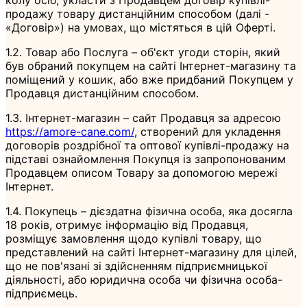
продажу товару дистанційним способом (далі -
«Договір») на умовах, що містяться в цій Оферті.
1.2. Товар або Послуга – об'єкт угоди сторін, який
був обраний покупцем на сайті Інтернет-магазину та
поміщений у кошик, або вже придбаний Покупцем у
Продавця дистанційним способом.
1.3. Інтернет-магазин – сайт Продавця за адресою
https://amore-cane.com/
, створений для укладення
договорів роздрібної та оптової купівлі-продажу на
підставі ознайомлення Покупця із запропонованим
Продавцем описом Товару за допомогою мережі
Інтернет.
1.4. Покупець – дієздатна фізична особа, яка досягла
18 років, отримує інформацію від Продавця,
розміщує замовлення щодо купівлі товару, що
представлений на сайті Інтернет-магазину для цілей,
що не пов'язані зі здійсненням підприємницької
діяльності, або юридична особа чи фізична особа-
підприємець.