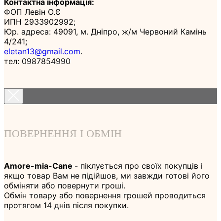
Контактна інформація:
ФОП Левін О.Є
ИПН 2933902992;
Юр. адреса: 49091, м. Дніпро, ж/м Червоний Камінь
4/241;
eletan13@gmail.com
.
тел: 0987854990
ПОВЕРНЕННЯ І ОБМІН
Amore-mia-Cane
- піклується про своїх покупців і
якщо товар Вам не підійшов, ми завжди готові його
обміняти або повернути гроші.
Обмін товару або повернення грошей проводиться
протягом 14 днів після покупки.