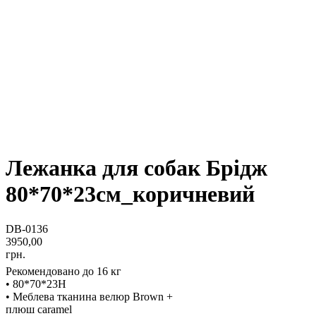
Лежанка для собак Брідж
80*70*23см_коричневий
DB-0136
3950,00
грн.
Рекомендовано до 16 кг
• 80*70*23H
• Меблева тканина велюр Brown +
плюш caramel