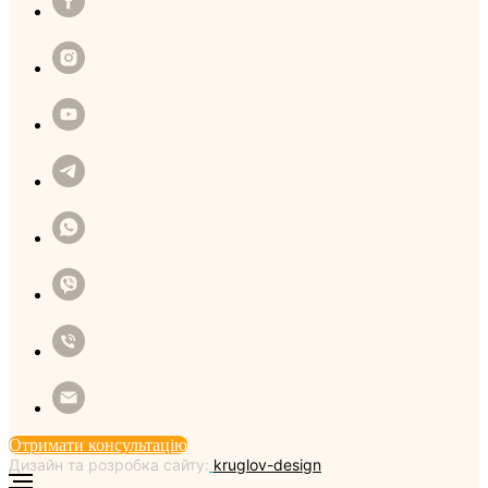
Отримати консультацію
Дизайн та розробка сайту:
kruglov-design