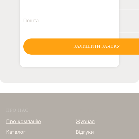
Пошта
ЗАЛИШИТИ ЗАЯВКУ
ПРО НАС
ПРО НАС
Про компанію
Журнал
Каталог
Відгуки