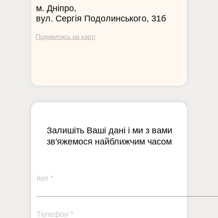
м. Дніпро,
вул. Сергія Подолинського, 31б
Подивитись на карті
Залишіть Ваші дані і ми з вами
зв'яжемося найближчим часом
Імя *
Телефон *