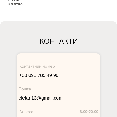
- не прасувати.
КОНТАКТИ
Контактний номер
+38 098 785 49 90
Пошта
eletan13@gmail.com
Адреса
8:00-20:00