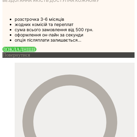
БЕЗДОГАННА ЯКІСТЬ ДОСТУПНА КОЖНОМУ
розстрочка 3-6 місяців
жодних комісій та переплат
сума всього замовлення від 500 грн.
оформлення он-лайн за секунди
опція післяплати залишається...
ДОКЛАДНIШЕ
Повернутися