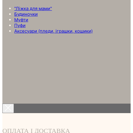
"Ліжка для мами"
Будиночки
Муфти
Пуфи
Аксесуари (пледи, іграшки, кошики)
ОПЛАТА І ДОСТАВКА