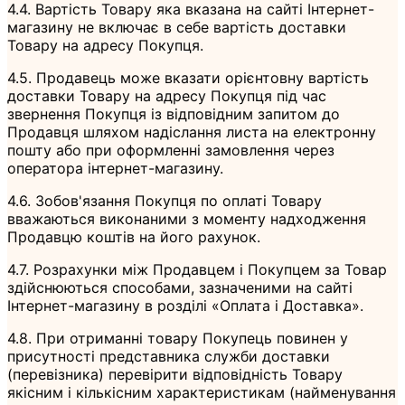
4.4. Вартість Товару яка вказана на сайті Інтернет-
магазину не включає в себе вартість доставки
Товару на адресу Покупця.
4.5. Продавець може вказати орієнтовну вартість
доставки Товару на адресу Покупця під час
звернення Покупця із відповідним запитом до
Продавця шляхом надіслання листа на електронну
пошту або при оформленні замовлення через
оператора інтернет-магазину.
4.6. Зобов'язання Покупця по оплаті Товару
вважаються виконаними з моменту надходження
Продавцю коштів на його рахунок.
4.7. Розрахунки між Продавцем і Покупцем за Товар
здійснюються способами, зазначеними на сайті
Інтернет-магазину в розділі «Оплата і Доставка».
4.8. При отриманні товару Покупець повинен у
присутності представника служби доставки
(перевізника) перевірити відповідність Товару
якісним і кількісним характеристикам (найменування