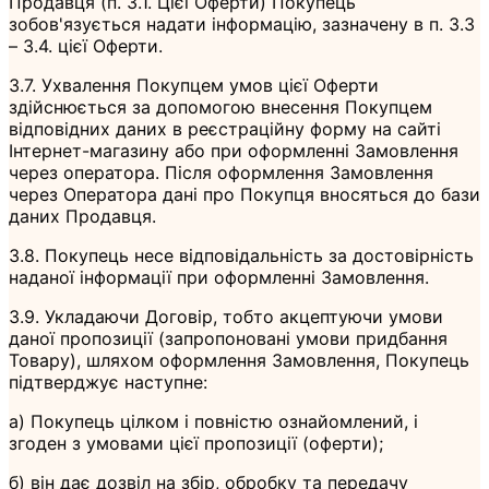
Продавця (п. 3.1. Цієї Оферти) Покупець
зобов'язується надати інформацію, зазначену в п. 3.3
– 3.4. цієї Оферти.
3.7. Ухвалення Покупцем умов цієї Оферти
здійснюється за допомогою внесення Покупцем
відповідних даних в реєстраційну форму на сайті
Інтернет-магазину або при оформленні Замовлення
через оператора. Після оформлення Замовлення
через Оператора дані про Покупця вносяться до бази
даних Продавця.
3.8. Покупець несе відповідальність за достовірність
наданої інформації при оформленні Замовлення.
3.9. Укладаючи Договір, тобто акцептуючи умови
даної пропозиції (запропоновані умови придбання
Товару), шляхом оформлення Замовлення, Покупець
підтверджує наступне:
а) Покупець цілком і повністю ознайомлений, і
згоден з умовами цієї пропозиції (оферти);
б) він дає дозвіл на збір, обробку та передачу