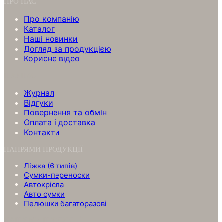
ПРО НАС
Про компанію
Каталог
Нашi новинки
Догляд за продукцією
Корисне відео
ПРО НАС
Журнал
Відгуки
Повернення та обмін
Оплата і доставка
Контакти
НАПРЯМИ ПРОДУКЦІЇ
Ліжка (6 типів)
Сумки-переноски
Автокрісла
Авто сумки
Пелюшки багаторазові
НАПРЯМИ ПРОДУКЦІЇ