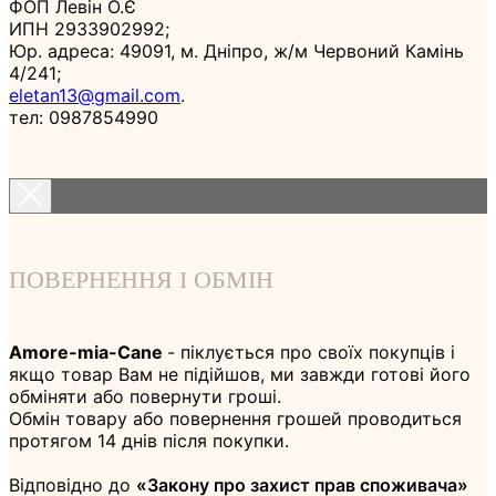
ФОП Левін О.Є
ИПН 2933902992;
Юр. адреса: 49091, м. Дніпро, ж/м Червоний Камінь
4/241;
eletan13@gmail.com
.
тел: 0987854990
ПОВЕРНЕННЯ І ОБМІН
Amore-mia-Cane
- піклується про своїх покупців і
якщо товар Вам не підійшов, ми завжди готові його
обміняти або повернути гроші.
Обмін товару або повернення грошей проводиться
протягом 14 днів після покупки.
Відповідно до
«Закону про захист прав споживача»