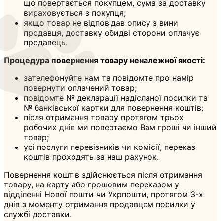
що повертається покупцем, сума за доставку
вираховується з покупця;
якщо товар не відповідав опису з вини
продавця, доставку обидві сторони оплачує
продавець.
Процедура повернення товару неналежної якості:
зателефонуйте нам та повідомте про намір
повернути оплачений товар;
повідомте № декларації надісланої посилки та
№ банківської картки для повернення коштів;
після отримання товару протягом трьох
робочих днів ми повертаємо Вам гроші чи інший
товар;
усі послуги перевізників чи комісії, переказ
коштів проходять за наш рахунок.
Повернення коштів здійснюється після отримання
товару, на карту або грошовим переказом у
відділенні Нової пошти чи Укрпошти, протягом 3-х
днів з моменту отримання продавцем посилки у
службі доставки.