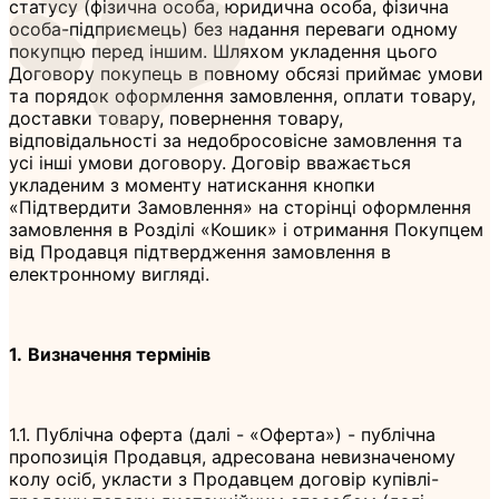
статусу (фізична особа, юридична особа, фізична
особа-підприємець) без надання переваги одному
покупцю перед іншим. Шляхом укладення цього
Договору покупець в повному обсязі приймає умови
та порядок оформлення замовлення, оплати товару,
доставки товару, повернення товару,
відповідальності за недобросовісне замовлення та
усі інші умови договору. Договір вважається
укладеним з моменту натискання кнопки
«Підтвердити Замовлення» на сторінці оформлення
замовлення в Розділі «Кошик» і отримання Покупцем
від Продавця підтвердження замовлення в
електронному вигляді.
1.
Визначення термінів
1.1. Публічна оферта (далі - «Оферта») - публічна
пропозиція Продавця, адресована невизначеному
колу осіб, укласти з Продавцем договір купівлі-