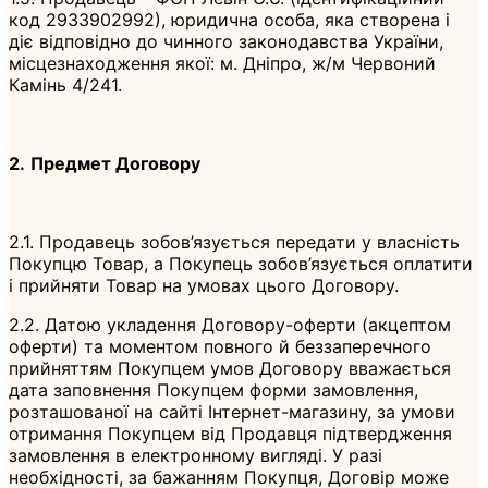
код 2933902992), юридична особа, яка створена і
діє відповідно до чинного законодавства України,
місцезнаходження якої: м. Дніпро, ж/м Червоний
Камінь 4/241.
2.
Предмет Договору
2.1. Продавець зобов’язується передати у власність
Покупцю Товар, а Покупець зобов’язується оплатити
і прийняти Товар на умовах цього Договору.
2.2. Датою укладення Договору-оферти (акцептом
оферти) та моментом повного й беззаперечного
прийняттям Покупцем умов Договору вважається
дата заповнення Покупцем форми замовлення,
розташованої на сайті Інтернет-магазину, за умови
отримання Покупцем від Продавця підтвердження
замовлення в електронному вигляді. У разі
необхідності, за бажанням Покупця, Договір може