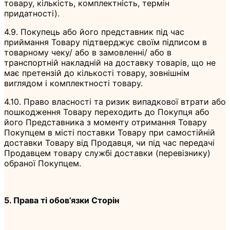
товару, кількість, комплектність, термін
придатності).
4.9. Покупець або його представник під час
приймання Товару підтверджує своїм підписом в
товарному чеку/ або в замовленні/ або в
транспортній накладній на доставку товарів, що не
має претензій до кількості товару, зовнішнім
виглядом і комплектності товару.
4.10. Право власності та ризик випадкової втрати або
пошкодження Товару переходить до Покупця або
його Представника з моменту отримання Товару
Покупцем в місті поставки Товару при самостійній
доставки Товару від Продавця, чи під час передачі
Продавцем товару службі доставки (перевізнику)
обраної Покупцем.
5. Права ті обов’язки Сторін