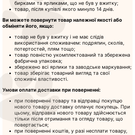
бирками та ярликами, що не був у вжитку;
товар, після купівлі якого минуло 14 днів.
Ви можете повернути товар належної якості або
обміняти його, якщо:
товар не був у вжитку і не має слідів
використання споживачем: подряпин, сколів,
потертостей, плям тощо;
товар повністю укомплектований та збережена
фабрична упаковка;
збережено всі ярлики та заводське маркування;
товар зберігає товарний вигляд та свої
споживчі властивості.
Умови оплати доставки при поверненні:
при поверненні товару та відправці покупцю
нового товару доставку оплачує покупець. При
цьому, відправка нового товару здійснюється
тільки після отримання та огляду товару, що
повертається;
при поверненні коштів, у разі несплати товару,