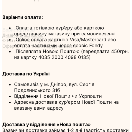
Варіанти оплати:
Оплата готівкою кур’єру або карткою
Борис Круглов
представнику магазину при самовивезенні
Дизайн та розробка:
Online оплата карткою Visa/Mastercard або
© Всі права захищені, 2026
оплата частинами через сервіс Fondy
Оферта / Політика конфіденційності
Післяплата Новою Поштою (передплата 450грн.
на картку 4035 2000 4098 0135)
Доставка по Україні
Самовивіз у м. Дніпро, вул. Сергія
Подолинського 31б
Відділення Нової Пошти чи Укрпошти
Адресна доставка кур'єром Нової Пошти на
вказану вами адресу
Доставка у відділення «Нова пошта»
Зазвичай доставка займає 1-2 дні (вартість доставки