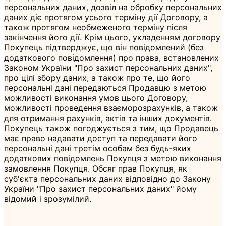
персональних даних, дозвіл на обробку персональних
даних діє протягом усього терміну дії Договору, а
також протягом необмеженого терміну після
закінчення його дії. Крім цього, укладенням договору
Покупець підтверджує, що він повідомлений (без
додаткового повідомлення) про права, встановлених
Законом України "Про захист персональних даних",
про цілі збору даних, а також про те, що його
персональні дані передаються Продавцю з метою
можливості виконання умов цього Договору,
можливості проведення взаєморозрахунків, а також
для отримання рахунків, актів та інших документів.
Покупець також погоджується з тим, що Продавець
має право надавати доступ та передавати його
персональні дані третім особам без будь-яких
додаткових повідомлень Покупця з метою виконання
замовлення Покупця. Обсяг прав Покупця, як
суб'єкта персональних даних відповідно до Закону
України "Про захист персональних даних" йому
відомий і зрозумілий.