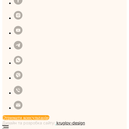
Отримати консультацію
Дизайн та розробка сайту:
kruglov-design