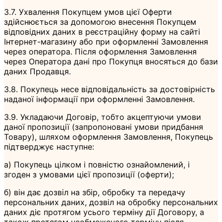
3.7. Ухвалення Покупцем умов цієї Оферти
здійснюється за допомогою внесення Покупцем
відповідних даних в реєстраційну форму на сайті
Інтернет-магазину або при оформленні Замовлення
через оператора. Після оформлення Замовлення
через Оператора дані про Покупця вносяться до бази
даних Продавця.
3.8. Покупець несе відповідальність за достовірність
наданої інформації при оформленні Замовлення.
3.9. Укладаючи Договір, тобто акцептуючи умови
даної пропозиції (запропоновані умови придбання
Товару), шляхом оформлення Замовлення, Покупець
підтверджує наступне:
а) Покупець цілком і повністю ознайомлений, і
згоден з умовами цієї пропозиції (оферти);
б) він дає дозвіл на збір, обробку та передачу
персональних даних, дозвіл на обробку персональних
даних діє протягом усього терміну дії Договору, а
також протягом необмеженого терміну після