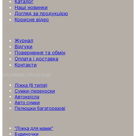
Каталог
Нашi новинки
Догляд за продукцією
Корисне відео
ПРО НАС
Журнал
Відгуки
Повернення та обмін
Оплата і доставка
Контакти
НАПРЯМИ ПРОДУКЦІЇ
Ліжка (6 типів)
Сумки-переноски
Автокрісла
Авто сумки
Пелюшки багаторазові
НАПРЯМИ ПРОДУКЦІЇ
"Ліжка для мами"
Будиночки