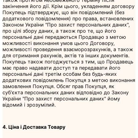
закінчення його дії. Крім цього, укладенням договору
Покупець підтверджує, що він повідомлений (без
додаткового повідомлення) про права, встановлених
Законом України "Про захист персональних даних",
про цілі збору даних, а також про те, що його
персональні дані передаються Продавцю з метою
можливості виконання умов цього Договору,
можливості проведення взаєморозрахунків, а також
для отримання рахунків, актів та інших документів.
Покупець також погоджується з тим, що Продавець
має право надавати доступ та передавати його
персональні дані третім особам без будь-яких
додаткових повідомлень Покупця з метою виконання
замовлення Покупця. Обсяг прав Покупця, як
суб'єкта персональних даних відповідно до Закону
України "Про захист персональних даних" йому
відомий і зрозумілий.
4. Ціна і Доставка Товару