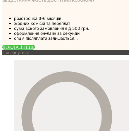
БЕЗДОГАННА ЯКІСТЬ ДОСТУПНА КОЖНОМУ
розстрочка 3-6 місяців
жодних комісій та переплат
сума всього замовлення від 500 грн.
оформлення он-лайн за секунди
опція післяплати залишається...
ДОКЛАДНIШЕ
Повернутися