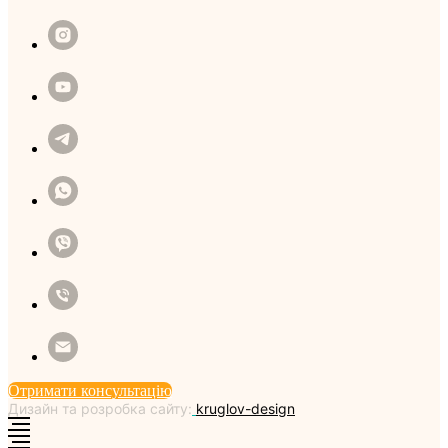
Отримати консультацію
Дизайн та розробка сайту:
kruglov-design