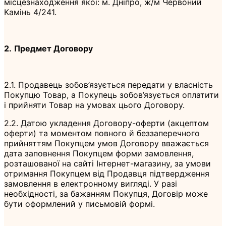
місцезнаходження якої: м. Дніпро, ж/м Червоний
Камінь 4/241.
2.
Предмет Договору
2.1. Продавець зобов’язується передати у власність
Покупцю Товар, а Покупець зобов’язується оплатити
і прийняти Товар на умовах цього Договору.
2.2. Датою укладення Договору-оферти (акцептом
оферти) та моментом повного й беззаперечного
прийняттям Покупцем умов Договору вважається
дата заповнення Покупцем форми замовлення,
розташованої на сайті Інтернет-магазину, за умови
отримання Покупцем від Продавця підтвердження
замовлення в електронному вигляді. У разі
необхідності, за бажанням Покупця, Договір може
бути оформлений у письмовій формі.