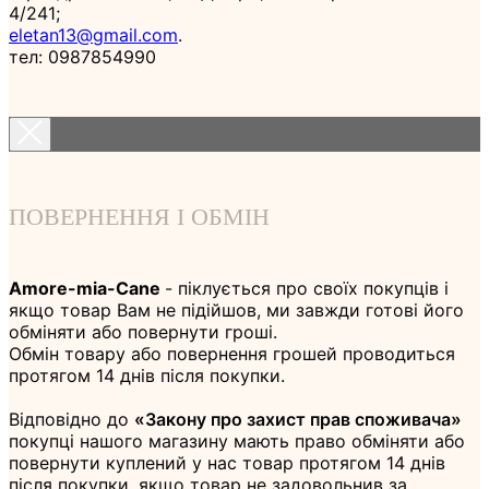
4/241;
eletan13@gmail.com
.
тел: 0987854990
ПОВЕРНЕННЯ І ОБМІН
Amore-mia-Cane
- піклується про своїх покупців і
якщо товар Вам не підійшов, ми завжди готові його
обміняти або повернути гроші.
Обмін товару або повернення грошей проводиться
протягом 14 днів після покупки.
Відповідно до
«Закону про захист прав споживача»
покупці нашого магазину мають право обміняти або
повернути куплений у нас товар протягом 14 днів
після покупки, якщо товар не задовольнив за