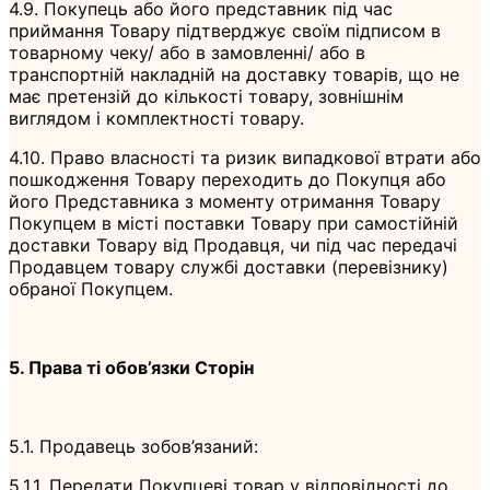
4.9. Покупець або його представник під час
приймання Товару підтверджує своїм підписом в
товарному чеку/ або в замовленні/ або в
транспортній накладній на доставку товарів, що не
має претензій до кількості товару, зовнішнім
виглядом і комплектності товару.
4.10. Право власності та ризик випадкової втрати або
пошкодження Товару переходить до Покупця або
його Представника з моменту отримання Товару
Покупцем в місті поставки Товару при самостійній
доставки Товару від Продавця, чи під час передачі
Продавцем товару службі доставки (перевізнику)
обраної Покупцем.
5. Права ті обов’язки Сторін
5.1. Продавець зобов’язаний:
5.1.1. Передати Покупцеві товар у відповідності до