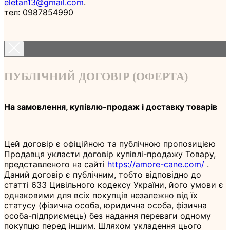
eletan13@gmail.com
.
тел: 0987854990
ПУБЛІЧНИЙ ДОГОВІР (ОФЕРТА)
На замовлення, купівлю-продаж і доставку товарів
Цей договір є офіційною та публічною пропозицією
Продавця укласти договір купівлі-продажу Товару,
представленого на сайті
https://amore-cane.com/
.
Даний договір є публічним, тобто відповідно до
статті 633 Цивільного кодексу України, його умови є
однаковими для всіх покупців незалежно від їх
статусу (фізична особа, юридична особа, фізична
особа-підприємець) без надання переваги одному
покупцю перед іншим. Шляхом укладення цього