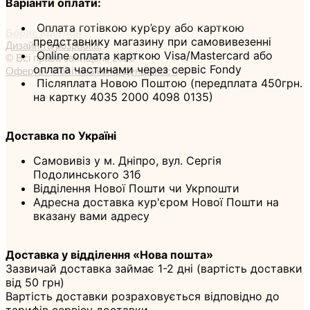
Варіанти оплати:
Оплата готівкою кур’єру або карткою
Борис Круглов
представнику магазину при самовивезенні
Дизайн та розробка:
Online оплата карткою Visa/Mastercard або
© Всі права захищені, 2026
оплата частинами через сервіс Fondy
Оферта / Політика конфіденційності
Післяплата Новою Поштою (передплата 450грн.
на картку 4035 2000 4098 0135)
Доставка по Україні
Самовивіз у м. Дніпро, вул. Сергія
Подолинського 31б
Відділення Нової Пошти чи Укрпошти
Адресна доставка кур'єром Нової Пошти на
вказану вами адресу
Доставка у відділення «Нова пошта»
Зазвичай доставка займає 1-2 дні (вартість доставки
від 50 грн)
Вартість доставки розраховується відповідно до
тарифів сервісу доставки