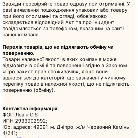
Завжди перевіряйте товар одразу при отриманні. У
разі виявлення пошкодження упаковки або товару
при його отриманні та огляді, обов'язково
складається відповідний Акт та про інцидент
повідомляється за телефоном, вказаним на сайті
нашої компанії.
Перелік товарів, що не підлягають обміну чи
поверненню.
Товари належної якості в яких компанія може
відмовити в обміні та поверненні згідно з Законом
«Про захист прав споживачів
»
, якщо вони
відносяться до категорій, що зазначені у чинному
переліку товарів належної якості, що не підлягають
поверненню (обміну).
Контактна інформація:
ФОП Левін О.Є
ИПН 2933902992;
Юр. адреса: 49091, м. Дніпро, ж/м Червоний Камінь
4/241;