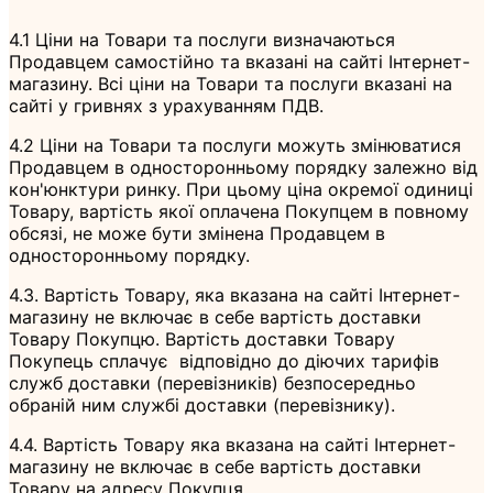
4.1 Ціни на Товари та послуги визначаються
Продавцем самостійно та вказані на сайті Інтернет-
магазину. Всі ціни на Товари та послуги вказані на
сайті у гривнях з урахуванням ПДВ.
4.2 Ціни на Товари та послуги можуть змінюватися
Продавцем в односторонньому порядку залежно від
кон'юнктури ринку. При цьому ціна окремої одиниці
Товару, вартість якої оплачена Покупцем в повному
обсязі, не може бути змінена Продавцем в
односторонньому порядку.
4.3. Вартість Товару, яка вказана на сайті Інтернет-
магазину не включає в себе вартість доставки
Товару Покупцю. Вартість доставки Товару
Покупець сплачує відповідно до діючих тарифів
служб доставки (перевізників) безпосередньо
обраній ним службі доставки (перевізнику).
4.4. Вартість Товару яка вказана на сайті Інтернет-
магазину не включає в себе вартість доставки
Товару на адресу Покупця.