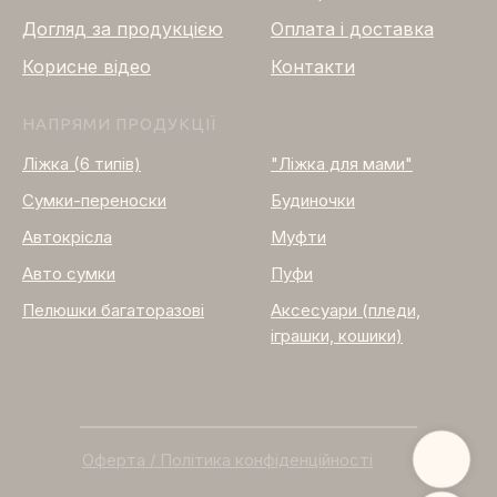
Догляд за продукцією
Оплата і доставка
Корисне відео
Контакти
НАПРЯМИ ПРОДУКЦІЇ
НАПРЯМИ ПРОДУКЦІЇ
Ліжка (6 типів)
"Ліжка для мами"
Сумки-переноски
Будиночки
Автокрісла
Муфти
Авто сумки
Пуфи
Пелюшки багаторазові
Аксесуари (пледи,
іграшки, кошики)
Оферта / Політика конфіденційності