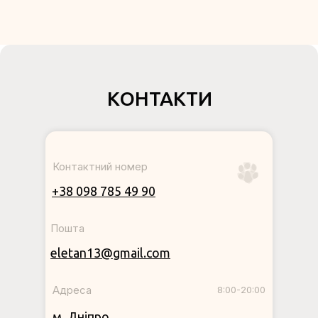
КОНТАКТИ
Контактний номер
+38 098 785 49 90
Пошта
eletan13@gmail.com
Адреса
8:00-20:00
м. Дніпро,