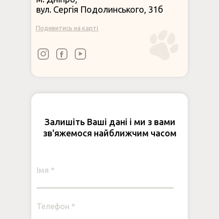
вул. Сергія Подолинського, 31б
Подивитись на карті
Залишіть Ваші дані і ми з вами
зв'яжемося найближчим часом
Імя *
Телефон *