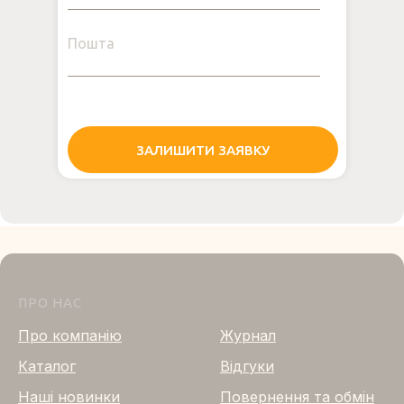
Пошта
ЗАЛИШИТИ ЗАЯВКУ
ПРО НАС
ПРО НАС
Про компанію
Журнал
Каталог
Відгуки
Нашi новинки
Повернення та обмін