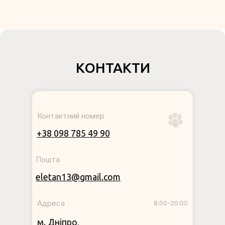
КОНТАКТИ
Контактний номер
+38 098 785 49 90
Пошта
eletan13@gmail.com
Адреса
8:00-20:00
м. Дніпро,