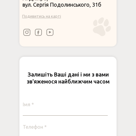
вул. Сергія Подолинського, 31б
Подивитись на карті
Залишіть Ваші дані і ми з вами
зв'яжемося найближчим часом
Імя *
Телефон *