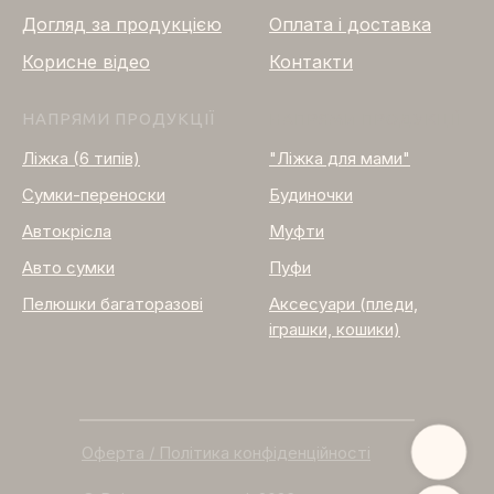
Догляд за продукцією
Оплата і доставка
Корисне відео
Контакти
НАПРЯМИ ПРОДУКЦІЇ
НАПРЯМИ ПРОДУКЦІЇ
Ліжка (6 типів)
"Ліжка для мами"
Сумки-переноски
Будиночки
Автокрісла
Муфти
Авто сумки
Пуфи
Пелюшки багаторазові
Аксесуари (пледи,
іграшки, кошики)
Оферта / Політика конфіденційності