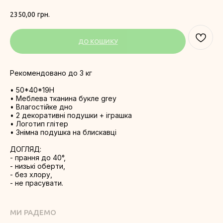
2350,00
грн.
ДО КОШИКУ
Рекомендовано до 3 кг
• 50*40*19H
• Меблева тканина букле grey
• Влагостійке дно
• 2 декоративні подушки + іграшка
• Логотип глітер
• Знімна подушка на блискавці
ДОГЛЯД:
- прання до 40°,
- низькі оберти,
- без хлору,
- не прасувати.
МИ РАДЕМО