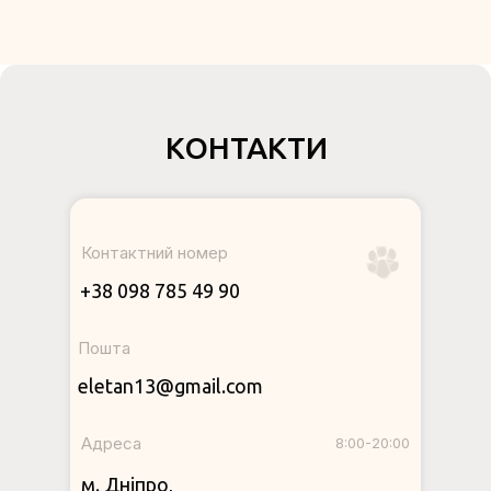
КОНТАКТИ
Контактний номер
+38 098 785 49 90
Пошта
eletan13@gmail.com
Адреса
8:00-20:00
м. Дніпро,