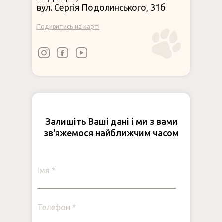
вул. Сергія Подолинського, 31б
Подивитись на карті
Залишіть Ваші дані і ми з вами
зв'яжемося найближчим часом
Імя *
Телефон *