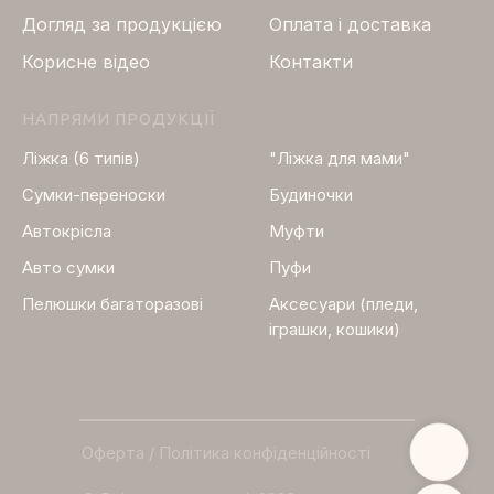
Догляд за продукцією
Оплата і доставка
Корисне відео
Контакти
НАПРЯМИ ПРОДУКЦІЇ
НАПРЯМИ ПРОДУКЦІЇ
Ліжка (6 типів)
"Ліжка для мами"
Сумки-переноски
Будиночки
Автокрісла
Муфти
Авто сумки
Пуфи
Пелюшки багаторазові
Аксесуари (пледи,
іграшки, кошики)
Оферта / Політика конфіденційності