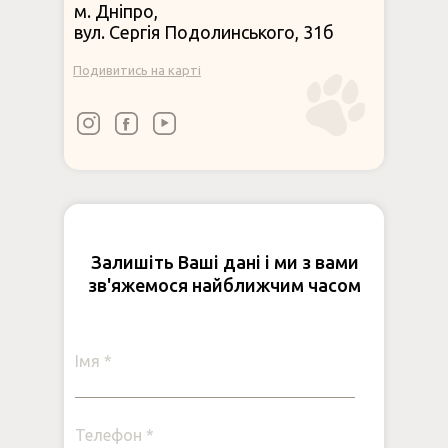
м. Дніпро,
вул. Сергія Подолинського, 31б
Подивитись на карті
Залишіть Ваші дані і ми з вами
зв'яжемося найближчим часом
Імя *
Телефон *