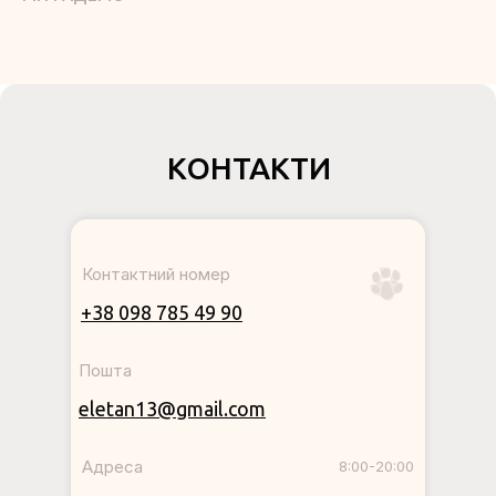
КОНТАКТИ
Контактний номер
+38 098 785 49 90
Пошта
eletan13@gmail.com
Адреса
8:00-20:00