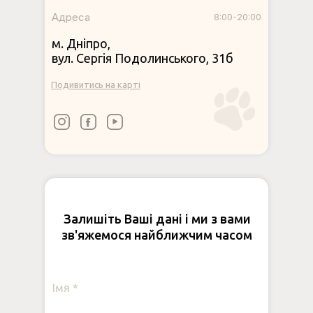
Адреса
8:00-20:00
м. Дніпро,
вул. Сергія Подолинського, 31б
Подивитись на карті
Залишіть Ваші дані і ми з вами
зв'яжемося найближчим часом
Імя *