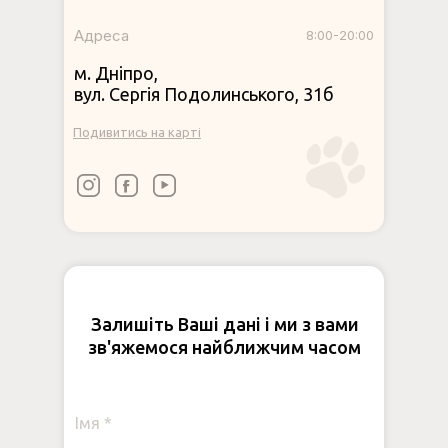
Адреса
8:00-20:00
м. Дніпро,
вул. Сергія Подолинського, 31б
Подивитись на карті
Залишіть Ваші дані і ми з вами
зв'яжемося найближчим часом
Імя *