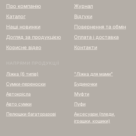
Про компанію
Журнал
Каталог
Відгуки
Нашi новинки
Повернення та обмін
Догляд за продукцією
Оплата і доставка
Корисне відео
Контакти
НАПРЯМИ ПРОДУКЦІЇ
НАПРЯМИ ПРОДУКЦІЇ
Ліжка (6 типів)
"Ліжка для мами"
Сумки-переноски
Будиночки
Автокрісла
Муфти
Авто сумки
Пуфи
Пелюшки багаторазові
Аксесуари (пледи,
іграшки, кошики)